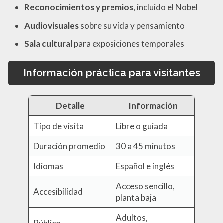
Reconocimientos y premios
, incluido el Nobel
Audiovisuales
sobre su vida y pensamiento
Sala cultural
para exposiciones temporales
Información práctica para visitantes
Detalle
Información
Tipo de visita
Libre o guiada
Duración promedio
30 a 45 minutos
Idiomas
Español e inglés
Acceso sencillo,
Accesibilidad
planta baja
Adultos,
Público