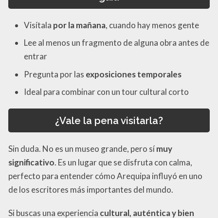
Visítala
por la mañana
, cuando hay menos gente
Lee al menos un fragmento de alguna obra antes de
entrar
Pregunta por las
exposiciones temporales
Ideal para combinar con un tour cultural corto
¿Vale la pena visitarla?
Sin duda. No es un museo grande, pero sí
muy
significativo
. Es un lugar que se disfruta con calma,
perfecto para entender cómo Arequipa influyó en uno
de los escritores más importantes del mundo.
Si buscas una experiencia
cultural, auténtica y bien