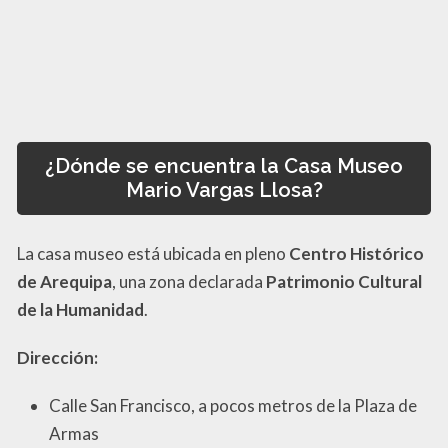
¿Dónde se encuentra la Casa Museo
Mario Vargas Llosa?
La casa museo está ubicada en pleno
Centro Histórico
de Arequipa
, una zona declarada
Patrimonio Cultural
de la Humanidad
.
Dirección:
Calle San Francisco, a pocos metros de la Plaza de
Armas