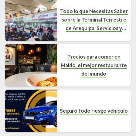
Todo lo que Necesitas Saber
sobre la Terminal Terrestre
de Arequipa: Servicios y
Características
Precios para comer en
Maido, el mejor restaurante
del mundo
Seguro todo riesgo vehículo