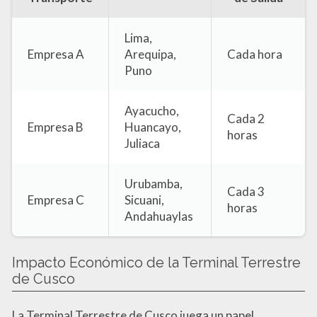
Lima,
Empresa A
Arequipa,
Cada hora
Puno
Ayacucho,
Cada 2
Empresa B
Huancayo,
horas
Juliaca
Urubamba,
Cada 3
Empresa C
Sicuani,
horas
Andahuaylas
Impacto Económico de la Terminal Terrestre
de Cusco
La Terminal Terrestre de Cusco juega un papel