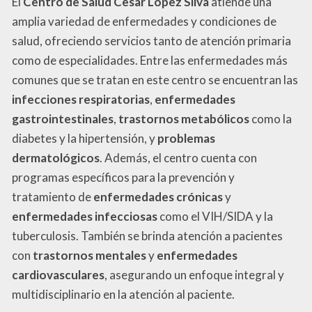
El
Centro de Salud Cesar López Silva
atiende una
amplia variedad de enfermedades y condiciones de
salud, ofreciendo servicios tanto de atención primaria
como de especialidades. Entre las enfermedades más
comunes que se tratan en este centro se encuentran las
infecciones respiratorias
,
enfermedades
gastrointestinales
,
trastornos metabólicos
como la
diabetes y la hipertensión, y
problemas
dermatológicos
. Además, el centro cuenta con
programas específicos para la prevención y
tratamiento de
enfermedades crónicas
y
enfermedades infecciosas
como el VIH/SIDA y la
tuberculosis. También se brinda atención a pacientes
con
trastornos mentales
y
enfermedades
cardiovasculares
, asegurando un enfoque integral y
multidisciplinario en la atención al paciente.