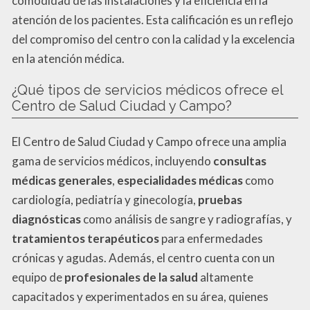
comodidad de las instalaciones y la eficiencia en la
atención de los pacientes. Esta calificación es un reflejo
del compromiso del centro con la calidad y la excelencia
en la atención médica.
¿Qué tipos de servicios médicos ofrece el
Centro de Salud Ciudad y Campo?
El Centro de Salud Ciudad y Campo ofrece una amplia
gama de servicios médicos, incluyendo
consultas
médicas generales
,
especialidades médicas
como
cardiología, pediatría y ginecología,
pruebas
diagnósticas
como análisis de sangre y radiografías, y
tratamientos terapéuticos
para enfermedades
crónicas y agudas. Además, el centro cuenta con un
equipo de
profesionales de la salud
altamente
capacitados y experimentados en su área, quienes