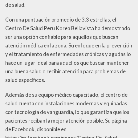
de salud.
Con una puntuación promedio de 3.3 estrellas, el
Centro De Salud Peru Korea Bellavista ha demostrado
ser una opción confiable para aquellos que buscan
atención médica en la zona. Su enfoque en la prevención
y el tratamiento de enfermedades crónicas y agudas lo
hace un lugar ideal para aquellos que buscan mantener
una buena salud o recibir atención para problemas de
salud específicos.
Además de su equipo médico capacitado, el centro de
salud cuenta con instalaciones modernas y equipadas
con tecnología de vanguardia, lo que garantiza que los
pacientes reciban la mejor atención posible. Su página
de Facebook, disponible en
https://m.facebook.com/pages/Centro-De-Salud-