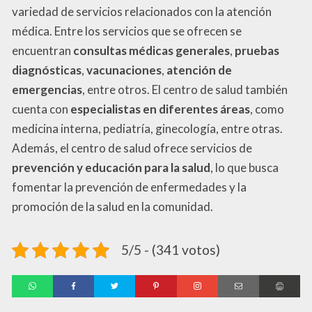
variedad de servicios relacionados con la atención
médica. Entre los servicios que se ofrecen se
encuentran
consultas médicas generales
,
pruebas
diagnósticas
,
vacunaciones
,
atención de
emergencias
, entre otros. El centro de salud también
cuenta con
especialistas en diferentes áreas
, como
medicina interna, pediatría, ginecología, entre otras.
Además, el centro de salud ofrece servicios de
prevención y educación para la salud
, lo que busca
fomentar la prevención de enfermedades y la
promoción de la salud en la comunidad.
5/5 - (341 votos)