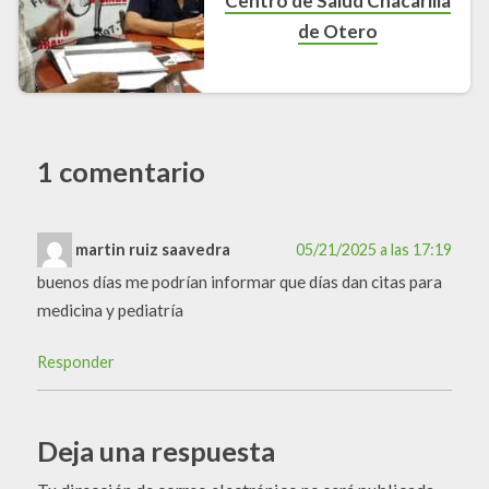
Centro de Salud Chacarilla
de Otero
1 comentario
martin ruiz saavedra
05/21/2025 a las 17:19
buenos días me podrían informar que días dan citas para
medicina y pediatría
Responder
Deja una respuesta