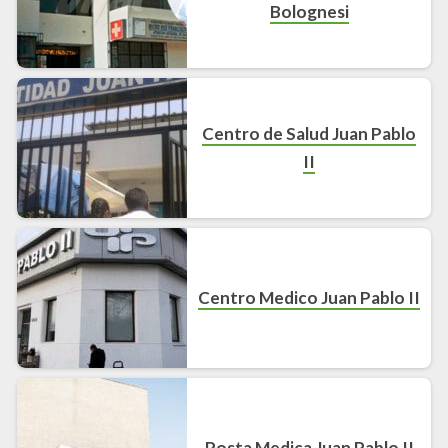
Bolognesi
Centro de Salud Juan Pablo
II
Centro Medico Juan Pablo II
Posta Medica Juan Pablo II