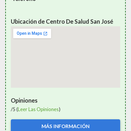
Ubicación de Centro De Salud San José
Opiniones
/5 (
Leer Las Opiniones
)
MÁS INFORMACIÓN