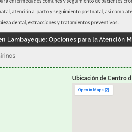
ara enfermedades comunes y seguimiento de pacientes crón
tal, atención al parto y seguimiento postnatal, así como ate
pieza dental, extracciones y tratamientos preventivos.
en Lambayeque: Opciones para la Atención M
irinos
Ubicación de Centro de