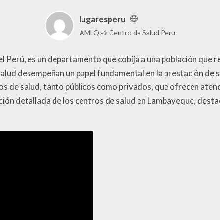
lugaresperu
AMLQ
⚕️ Centro de Salud Peru
l Perú, es un departamento que cobija a una población que r
e salud desempeñan un papel fundamental en la prestación de 
s de salud, tanto públicos como privados, que ofrecen atenc
ción detallada de los centros de salud en Lambayeque, destac