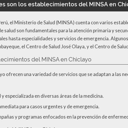
es son los establecimientos del MINSA en Chi
erú, el Ministerio de Salud (MINSA) cuenta con varios establ
de salud son fundamentales para la atención primaria y secu
ales hasta especialidades y servicios de emergencia. Alguno
mbayeque, el Centro de Salud José Olaya, y el Centro de Salud
blecimientos del MINSA en Chiclayo
o ofrecen una variedad de servicios que se adaptan a las nec
 y especializada en diversas áreas de la medicina.
inmediata para casos urgentes y de emergencia.
mpañas y programas enfocados en la prevención de enferme