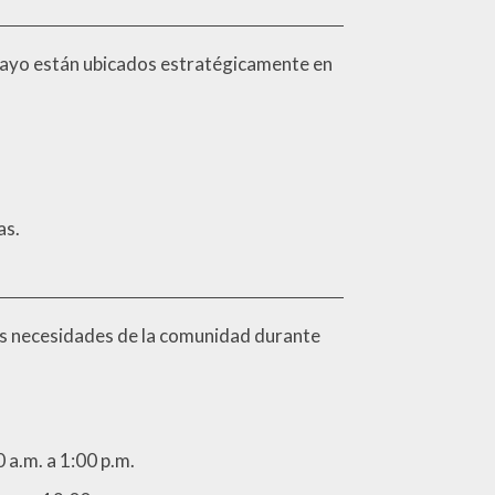
iclayo están ubicados estratégicamente en
as.
las necesidades de la comunidad durante
0 a.m. a 1:00 p.m.