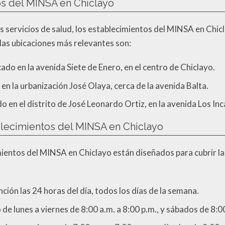
os del MINSA en Chiclayo
 los servicios de salud, los establecimientos del MINSA en Ch
 las ubicaciones más relevantes son:
cado en la avenida Siete de Enero, en el centro de Chiclayo.
 en la urbanización José Olaya, cerca de la avenida Balta.
o en el distrito de José Leonardo Ortiz, en la avenida Los Inc
blecimientos del MINSA en Chiclayo
imientos del MINSA en Chiclayo están diseñados para cubrir 
nción las 24 horas del día, todos los días de la semana.
 de lunes a viernes de 8:00 a.m. a 8:00 p.m., y sábados de 8:0