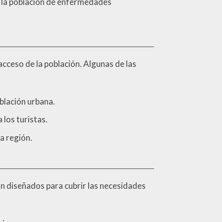
a la población de enfermedades
cceso de la población. Algunas de las
oblación urbana.
 los turistas.
a región.
án diseñados para cubrir las necesidades