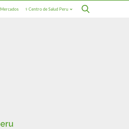
o Mercados
⚕️ Centro de Salud Peru
Peru