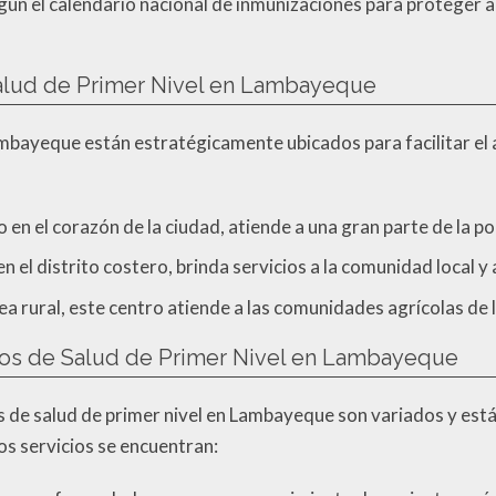
ún el calendario nacional de inmunizaciones para proteger 
alud de Primer Nivel en Lambayeque
ambayeque están estratégicamente ubicados para facilitar el a
 en el corazón de la ciudad, atiende a una gran parte de la p
 el distrito costero, brinda servicios a la comunidad local y a
ea rural, este centro atiende a las comunidades agrícolas de l
tros de Salud de Primer Nivel en Lambayeque
os de salud de primer nivel en Lambayeque son variados y est
tos servicios se encuentran: