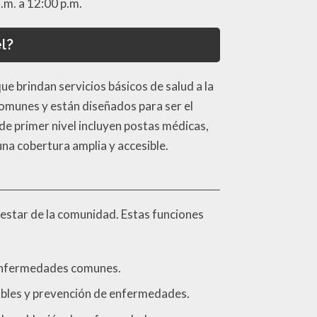
a.m. a 12:00 p.m.
l?
e brindan servicios básicos de salud a la
omunes y están diseñados para ser el
de primer nivel incluyen postas médicas,
una cobertura amplia y accesible.
nestar de la comunidad. Estas funciones
 enfermedades comunes.
bles y prevención de enfermedades.