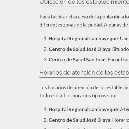
Ubicación de los establecimient
Para facilitar el acceso de la población a
diferentes zonas de la ciudad. Algunas de
Hospital Regional Lambayeque
: Ubi
Centro de Salud José Olaya
: Situado
Centro de Salud San José
: Encontrad
Horarios de atención de los esta
Los horarios de atención de los establec
todo el día. Los horarios típicos son:
Hospital Regional Lambayeque
: Ate
Centro de Salud José Olaya
: Horario