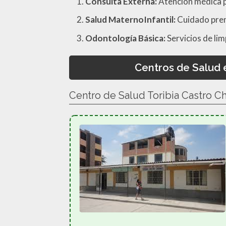
Consulta Externa:
Atención médica p
Salud MaternoInfantil:
Cuidado prena
Odontología Básica:
Servicios de lim
Centros de Salud 
Centro de Salud Toribia Castro Ch