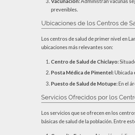
Vacunación:
Administran vacunas seg
prevenibles.
Ubicaciones de los Centros de S
Los centros de salud de primer nivel en L
ubicaciones más relevantes son:
Centro de Salud de Chiclayo:
Situado
Posta Médica de Pimentel:
Ubicada en
Puesto de Salud de Motupe:
En el ár
Servicios Ofrecidos por los Cen
Los servicios que se ofrecen en los centr
básicas de salud de la población. Entre es