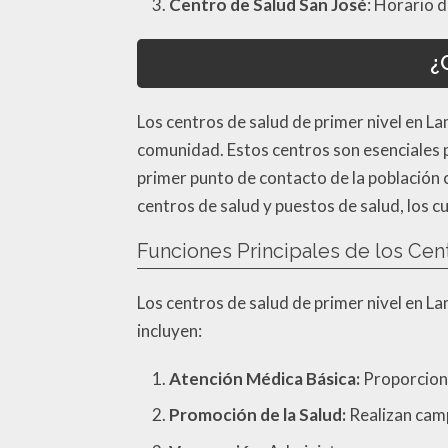
Centro de Salud San José
: Horario d
¿
Los centros de salud de primer nivel en L
comunidad. Estos centros son esenciales 
primer punto de contacto de la población 
centros de salud y puestos de salud, los cu
Funciones Principales de los Ce
Los centros de salud de primer nivel en L
incluyen:
Atención Médica Básica:
Proporciona
Promoción de la Salud:
Realizan cam