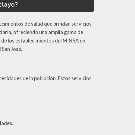
clayo?
ecimientos de salud que brindan servicios
ndaria, ofreciendo una amplia gama de
s de los establecimientos del MINSA en
 San José.
esidades de la población. Estos servicios
dades.