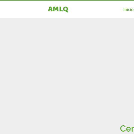
AMLQ
Inicio
Cen