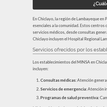
¿Cuál
En Chiclayo, la región de Lambayeque en P
esenciales a la comunidad. Estos centros 
servicios médicos, desde consultas gener
Chiclayo incluyen el Hospital Regional La
Servicios ofrecidos por los esta
Los establecimientos del MINSA en Chiclay
incluyen:
Consultas médicas
: Atención general
Servicios de emergencia
: Atención 
Programas de salud preventiva
: Ca