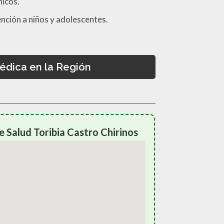
icos.
nción a niños y adolescentes.
édica en la Región
 Salud Toribia Castro Chirinos