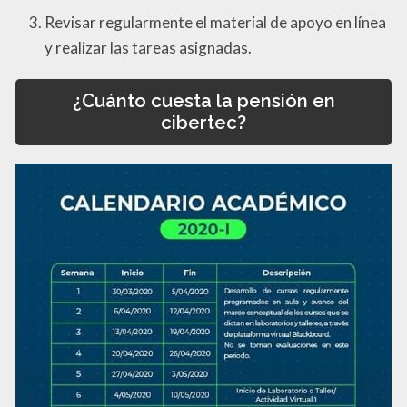
Revisar regularmente el material de apoyo en línea
y realizar las tareas asignadas.
¿Cuánto cuesta la pensión en
cibertec?