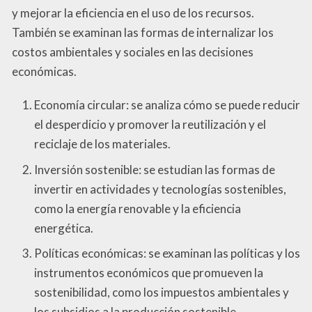
y mejorar la eficiencia en el uso de los recursos.
También se examinan las formas de internalizar los
costos ambientales y sociales en las decisiones
económicas.
Economía circular: se analiza cómo se puede reducir
el desperdicio y promover la reutilización y el
reciclaje de los materiales.
Inversión sostenible: se estudian las formas de
invertir en actividades y tecnologías sostenibles,
como la energía renovable y la eficiencia
energética.
Políticas económicas: se examinan las políticas y los
instrumentos económicos que promueven la
sostenibilidad, como los impuestos ambientales y
los subsidios a la producción sostenible.