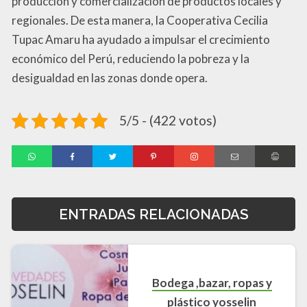
producción y comercialización de productos locales y
regionales. De esta manera, la Cooperativa Cecilia
Tupac Amaru ha ayudado a impulsar el crecimiento
económico del Perú, reduciendo la pobreza y la
desigualdad en las zonas donde opera.
5/5 - (422 votos)
ENTRADAS RELACIONADAS
Bodega ,bazar, ropas y
plástico yosselin