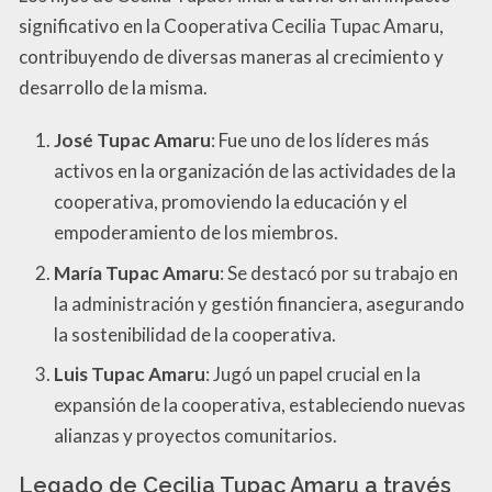
significativo en la Cooperativa Cecilia Tupac Amaru,
contribuyendo de diversas maneras al crecimiento y
desarrollo de la misma.
José Tupac Amaru
: Fue uno de los líderes más
activos en la organización de las actividades de la
cooperativa, promoviendo la educación y el
empoderamiento de los miembros.
María Tupac Amaru
: Se destacó por su trabajo en
la administración y gestión financiera, asegurando
la sostenibilidad de la cooperativa.
Luis Tupac Amaru
: Jugó un papel crucial en la
expansión de la cooperativa, estableciendo nuevas
alianzas y proyectos comunitarios.
Legado de Cecilia Tupac Amaru a través