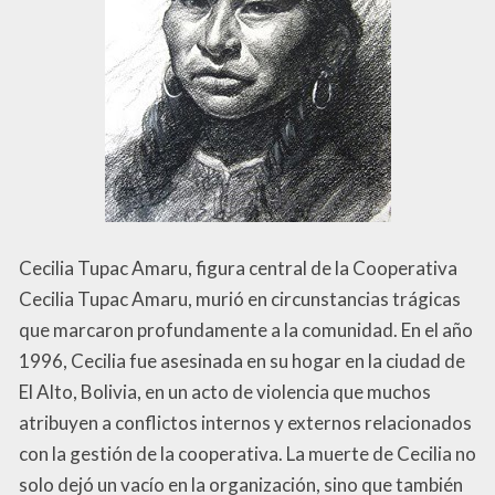
Cecilia Tupac Amaru, figura central de la Cooperativa
Cecilia Tupac Amaru, murió en circunstancias trágicas
que marcaron profundamente a la comunidad. En el año
1996, Cecilia fue asesinada en su hogar en la ciudad de
El Alto, Bolivia, en un acto de violencia que muchos
atribuyen a conflictos internos y externos relacionados
con la gestión de la cooperativa. La muerte de Cecilia no
solo dejó un vacío en la organización, sino que también