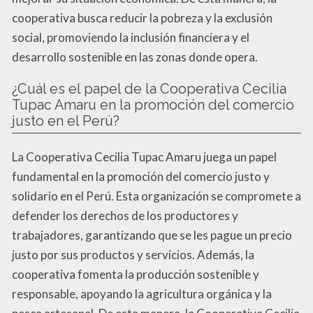
cooperativa busca reducir la pobreza y la exclusión
social, promoviendo la inclusión financiera y el
desarrollo sostenible en las zonas donde opera.
¿Cuál es el papel de la Cooperativa Cecilia
Tupac Amaru en la promoción del comercio
justo en el Perú?
La Cooperativa Cecilia Tupac Amaru juega un papel
fundamental en la promoción del comercio justo y
solidario en el Perú. Esta organización se compromete a
defender los derechos de los productores y
trabajadores, garantizando que se les pague un precio
justo por sus productos y servicios. Además, la
cooperativa fomenta la producción sostenible y
responsable, apoyando la agricultura orgánica y la