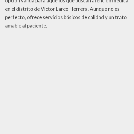
opción válida para aquellos que buscan atención médica
en el distrito de Víctor Larco Herrera. Aunque no es
perfecto, ofrece servicios básicos de calidad y un trato
amable al paciente.