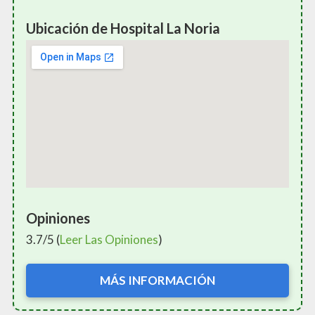
Ubicación de Hospital La Noria
Opiniones
3.7/5 (
Leer Las Opiniones
)
MÁS INFORMACIÓN