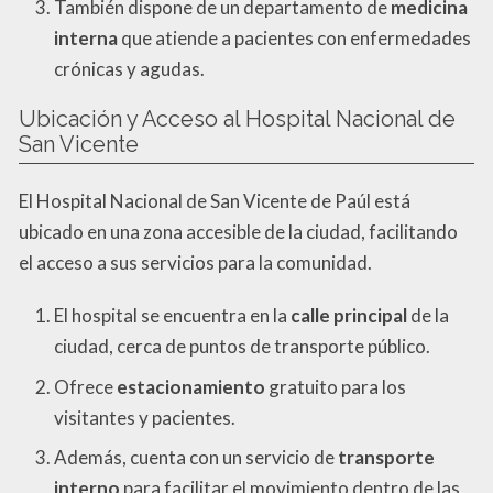
También dispone de un departamento de
medicina
interna
que atiende a pacientes con enfermedades
crónicas y agudas.
Ubicación y Acceso al Hospital Nacional de
San Vicente
El Hospital Nacional de San Vicente de Paúl está
ubicado en una zona accesible de la ciudad, facilitando
el acceso a sus servicios para la comunidad.
El hospital se encuentra en la
calle principal
de la
ciudad, cerca de puntos de transporte público.
Ofrece
estacionamiento
gratuito para los
visitantes y pacientes.
Además, cuenta con un servicio de
transporte
interno
para facilitar el movimiento dentro de las