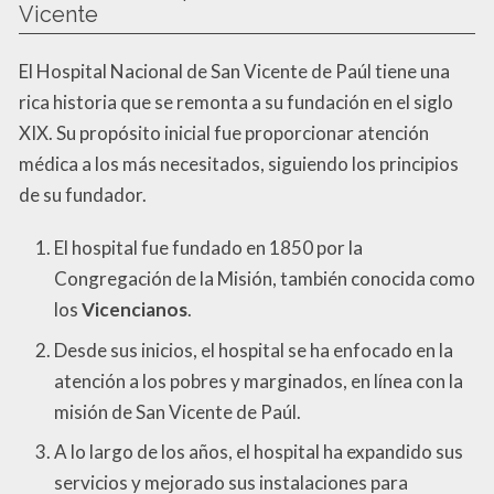
Vicente
El Hospital Nacional de San Vicente de Paúl tiene una
rica historia que se remonta a su fundación en el siglo
XIX. Su propósito inicial fue proporcionar atención
médica a los más necesitados, siguiendo los principios
de su fundador.
El hospital fue fundado en 1850 por la
Congregación de la Misión, también conocida como
los
Vicencianos
.
Desde sus inicios, el hospital se ha enfocado en la
atención a los pobres y marginados, en línea con la
misión de San Vicente de Paúl.
A lo largo de los años, el hospital ha expandido sus
servicios y mejorado sus instalaciones para