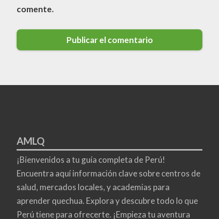
comente.
AMLQ
¡Bienvenidos a tu guía completa de Perú!
Encuentra aquí información clave sobre centros de
salud, mercados locales, y academias para
aprender quechua. Explora y descubre todo lo que
Perú tiene para ofrecerte. ¡Empieza tu aventura