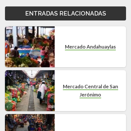
ENTRADAS RELACIONADAS
Mercado Andahuaylas
Mercado Central de San
Jerónimo