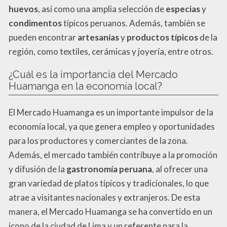
huevos
, así como una amplia selección de
especias
y
condimentos
típicos peruanos. Además, también se
pueden encontrar
artesanías
y
productos típicos
de la
región, como textiles, cerámicas y joyería, entre otros.
¿Cuál es la importancia del Mercado
Huamanga en la economía local?
El Mercado Huamanga es un importante impulsor de la
economía local, ya que genera empleo y oportunidades
para los productores y comerciantes de la zona.
Además, el mercado también contribuye a la promoción
y difusión de la
gastronomía peruana
, al ofrecer una
gran variedad de platos típicos y tradicionales, lo que
atrae a visitantes nacionales y extranjeros. De esta
manera, el Mercado Huamanga se ha convertido en un
icono de la ciudad de Lima y un referente para la