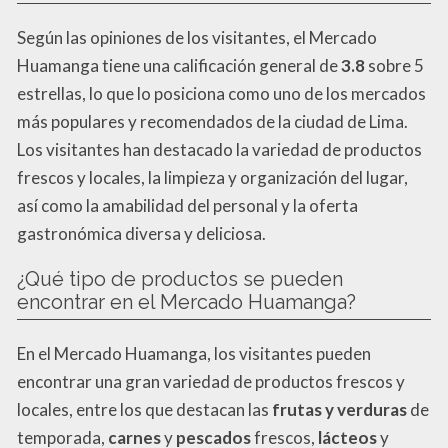
Según las opiniones de los visitantes, el Mercado
Huamanga tiene una calificación general de
3.8
sobre 5
estrellas, lo que lo posiciona como uno de los mercados
más populares y recomendados de la ciudad de Lima.
Los visitantes han destacado la variedad de productos
frescos y locales, la limpieza y organización del lugar,
así como la amabilidad del personal y la oferta
gastronómica diversa y deliciosa.
¿Qué tipo de productos se pueden
encontrar en el Mercado Huamanga?
En el Mercado Huamanga, los visitantes pueden
encontrar una gran variedad de productos frescos y
locales, entre los que destacan las
frutas y verduras
de
temporada,
carnes
y
pescados
frescos,
lácteos
y