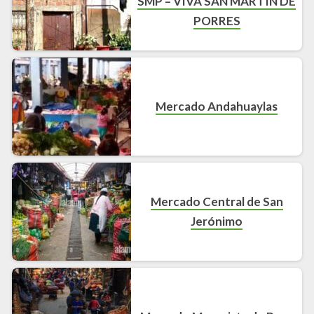
SMP – VIVA SAN MARTIN DE
PORRES
Mercado Andahuaylas
Mercado Central de San
Jerónimo