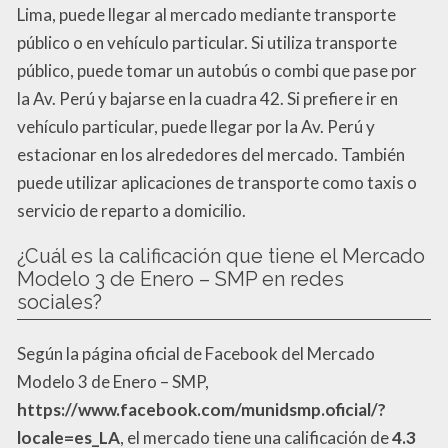
Lima, puede llegar al mercado mediante transporte
público o en vehículo particular. Si utiliza transporte
público, puede tomar un autobús o combi que pase por
la Av. Perú y bajarse en la cuadra 42. Si prefiere ir en
vehículo particular, puede llegar por la Av. Perú y
estacionar en los alrededores del mercado. También
puede utilizar aplicaciones de transporte como taxis o
servicio de reparto a domicilio.
¿Cuál es la calificación que tiene el Mercado
Modelo 3 de Enero – SMP en redes
sociales?
Según la página oficial de Facebook del Mercado
Modelo 3 de Enero – SMP,
https://www.facebook.com/munidsmp.oficial/?
locale=es_LA
, el mercado tiene una calificación de
4.3