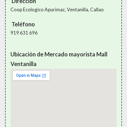
Dirección
Coop Ecologico Apurimac, Ventanilla, Callao
Teléfono
919 631 696
Ubicación de Mercado mayorista Mall
Ventanilla