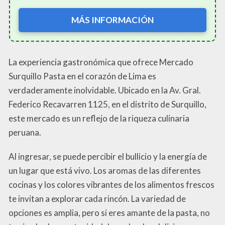
MÁS INFORMACIÓN
La experiencia gastronómica que ofrece Mercado
Surquillo Pasta en el corazón de Lima es
verdaderamente inolvidable. Ubicado en la Av. Gral.
Federico Recavarren 1125, en el distrito de Surquillo,
este mercado es un reflejo de la riqueza culinaria
peruana.
Al ingresar, se puede percibir el bullicio y la energía de
un lugar que está vivo. Los aromas de las diferentes
cocinas y los colores vibrantes de los alimentos frescos
te invitan a explorar cada rincón. La variedad de
opciones es amplia, pero si eres amante de la pasta, no