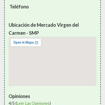
Teléfono
Ubicación de Mercado Virgen del
Carmen - SMP
Opiniones
4/5 (
Leer Las Opiniones
)