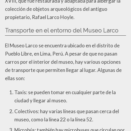
XVIII, que fue restaurada y adaptada para albergar la
colección de objetos arqueológicos del antiguo
propietario, Rafael Larco Hoyle.
Transporte en el entorno del Museo Larco
El Museo Larco se encuentra ubicado en el distrito de
Pueblo Libre, en Lima, Perú. A pesar de que no pasan
carros por el interior del museo, hay various opciones
de transporte que permiten llegar al lugar. Algunas de
ellas son:
Taxis: se pueden tomar en cualquier parte de la
ciudad y llegar al museo.
Colectivos: hay varias líneas que pasan cerca del
museo, como la línea 22 o la línea 52.
Microbús: también hay microbuses que circulan por