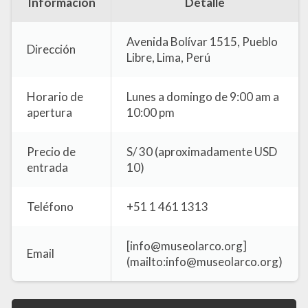
Información
Detalle
Avenida Bolívar 1515, Pueblo
Dirección
Libre, Lima, Perú
Horario de
Lunes a domingo de 9:00 am a
apertura
10:00 pm
Precio de
S/ 30 (aproximadamente USD
entrada
10)
Teléfono
+51 1 461 1313
[info@museolarco.org]
Email
(mailto:info@museolarco.org)