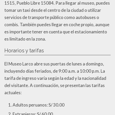
1515, Pueblo Libre 15084. Para llegar al museo, puedes
tomar un taxi desde el centro de la ciudad o utilizar
servicios de transporte público como autobuses o
combis. También puedes llegar en coche propio, aunque
es importante tener en cuenta que el estacionamiento
es limitado en la zona.
Horarios y tarifas
El Museo Larco abre sus puertas de lunes a domingo,
incluyendo días feriados, de 9:00 a.m. a 10:00 p.m. La
tarifa de ingreso varía según la edad y la nacionalidad
del visitante. A continuación, se presentan las tarifas
actuales:
Adultos peruanos: S/ 30.00
Extranjeros: S/ 60.00