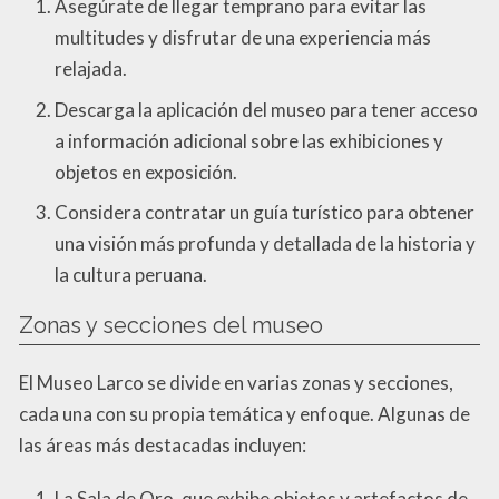
Asegúrate de llegar temprano para evitar las
multitudes y disfrutar de una experiencia más
relajada.
Descarga la aplicación del museo para tener acceso
a información adicional sobre las exhibiciones y
objetos en exposición.
Considera contratar un guía turístico para obtener
una visión más profunda y detallada de la historia y
la cultura peruana.
Zonas y secciones del museo
El Museo Larco se divide en varias zonas y secciones,
cada una con su propia temática y enfoque. Algunas de
las áreas más destacadas incluyen:
La Sala de Oro, que exhibe objetos y artefactos de