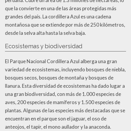
peruana. Cubre un área de 1.3 millones de hectáreas, lo
que la convierte en una de las áreas protegidas más
grandes del país. La cordillera Azul es una cadena
montañosa que se extiende por más de 250 kilómetros,
desde la selva alta hasta la selva baja.
Ecosistemas y biodiversidad
El Parque Nacional Cordillera Azul alberga una gran
variedad de ecosistemas, incluyendo bosques de niebla,
bosques secos, bosques de montaña y bosques de
llanura. Esta diversidad de ecosistemas ha dado lugar a
una gran biodiversidad, con más de 1.000 especies de
aves, 200 especies de mamíferos y 1.500 especies de
plantas. Algunas de las especies más destacadas que se
encuentran en el parque son el jaguar, el oso de
anteojos, el tapir, el mono aullador y la anaconda.