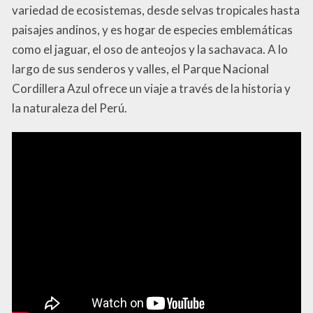
variedad de ecosistemas, desde selvas tropicales hasta
paisajes andinos, y es hogar de especies emblemáticas
como el jaguar, el oso de anteojos y la sachavaca. A lo
largo de sus senderos y valles, el Parque Nacional
Cordillera Azul ofrece un viaje a través de la historia y
la naturaleza del Perú.