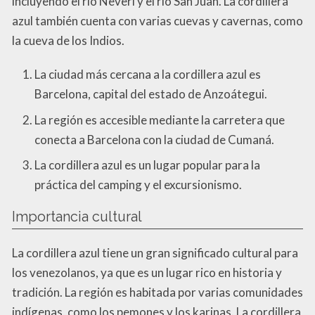
incluyendo el río Neverí y el río San Juan. La cordillera
azul también cuenta con varias cuevas y cavernas, como
la cueva de los Indios.
La ciudad más cercana a la cordillera azul es
Barcelona, capital del estado de Anzoátegui.
La región es accesible mediante la carretera que
conecta a Barcelona con la ciudad de Cumaná.
La cordillera azul es un lugar popular para la
práctica del camping y el excursionismo.
Importancia cultural
La cordillera azul tiene un gran significado cultural para
los venezolanos, ya que es un lugar rico en historia y
tradición. La región es habitada por varias comunidades
indígenas, como los pemones y los karinas. La cordillera