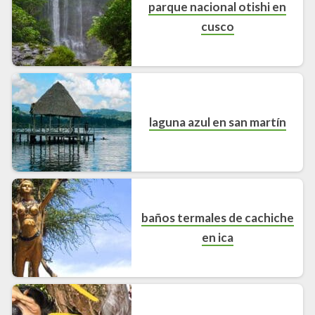
parque nacional otishi en
cusco
laguna azul en san martín
baños termales de cachiche
en ica