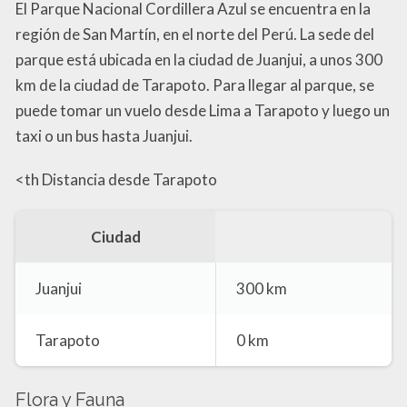
El Parque Nacional Cordillera Azul se encuentra en la
región de San Martín, en el norte del Perú. La sede del
parque está ubicada en la ciudad de Juanjui, a unos 300
km de la ciudad de Tarapoto. Para llegar al parque, se
puede tomar un vuelo desde Lima a Tarapoto y luego un
taxi o un bus hasta Juanjui.
<th Distancia desde Tarapoto
Ciudad
Juanjui
300 km
Tarapoto
0 km
Flora y Fauna