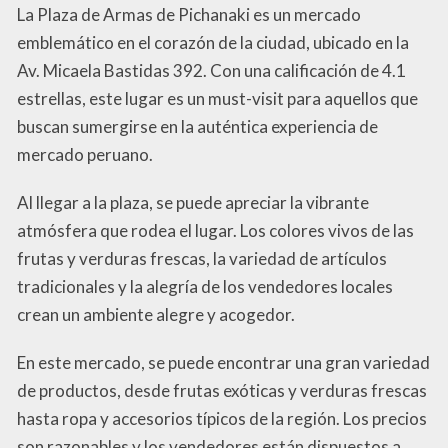
La Plaza de Armas de Pichanaki es un mercado
emblemático en el corazón de la ciudad, ubicado en la
Av. Micaela Bastidas 392. Con una calificación de 4.1
estrellas, este lugar es un must-visit para aquellos que
buscan sumergirse en la auténtica experiencia de
mercado peruano.
Al llegar a la plaza, se puede apreciar la vibrante
atmósfera que rodea el lugar. Los colores vivos de las
frutas y verduras frescas, la variedad de artículos
tradicionales y la alegría de los vendedores locales
crean un ambiente alegre y acogedor.
En este mercado, se puede encontrar una gran variedad
de productos, desde frutas exóticas y verduras frescas
hasta ropa y accesorios típicos de la región. Los precios
son razonables y los vendedores están dispuestos a