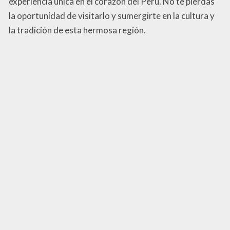
experiencia única en el corazón del Perú. No te pierdas
la oportunidad de visitarlo y sumergirte en la cultura y
la tradición de esta hermosa región.