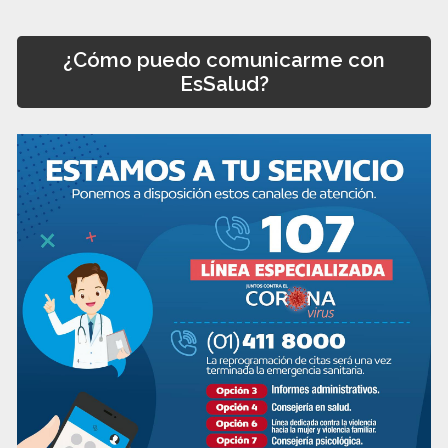
¿Cómo puedo comunicarme con
EsSalud?