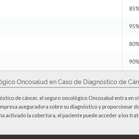
85
95
80
90
ógico Oncosalud en Caso de Diagnóstico de Cán
óstico de cáncer, el seguro oncológico Oncosalud entra en v
la empresa aseguradora sobre su diagnóstico y proporcionar 
 ha activado la cobertura, el paciente puede acceder a los t