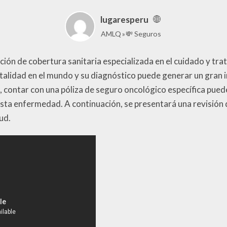
lugaresperu
AMLQ
💸 Seguros
ión de cobertura sanitaria especializada en el cuidado y tr
rtalidad en el mundo y su diagnóstico puede generar un gran
o, contar con una póliza de seguro oncológico específica pued
sta enfermedad. A continuación, se presentará una revisión d
ud.