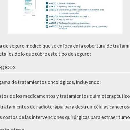
za de seguro médico que se enfoca en la cobertura de tratami
etalles de lo que cubre este tipo de seguro:
ógicos
gama de tratamientos oncológicos, incluyendo:
ostos de los medicamentos y tratamientos quimioterapéuticos
s tratamientos de radioterapia para destruir células canceros
os costos de las intervenciones quirúrgicas para extraer tumo