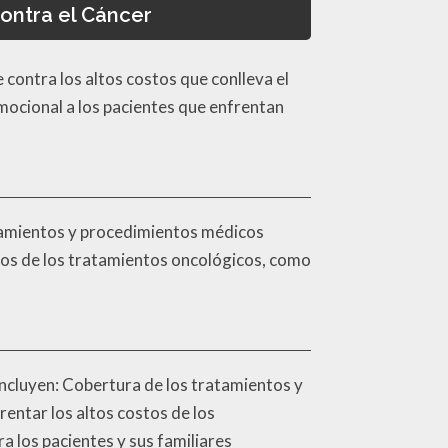
ontra el Cáncer
ontra los altos costos que conlleva el
mocional a los pacientes que enfrentan
atamientos y procedimientos médicos
stos de los tratamientos oncológicos, como
incluyen: Cobertura de los tratamientos y
entar los altos costos de los
 los pacientes y sus familiares