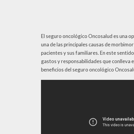
El seguro oncológico Oncosalud es una opc
una de las principales causas de morbimo
pacientes y sus familiares. En este sentid
gastos y responsabilidades que conlleva e
beneficios del seguro oncológico Oncosal