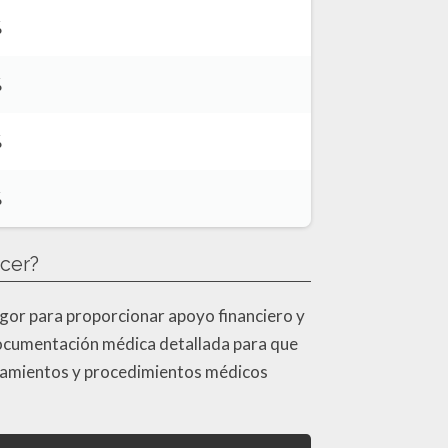
%
%
%
%
cer?
igor para proporcionar apoyo financiero y
documentación médica detallada para que
ratamientos y procedimientos médicos