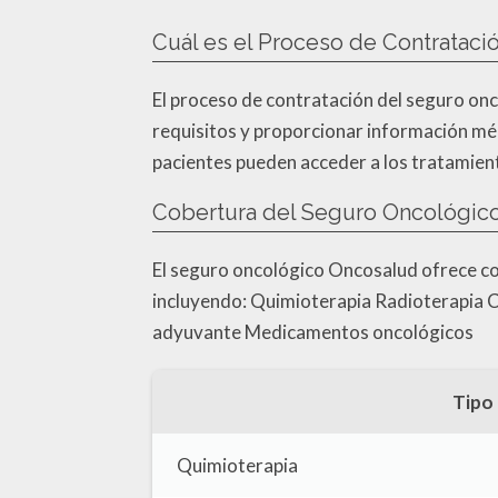
Cuál es el Proceso de Contratac
El proceso de contratación del seguro onc
requisitos y proporcionar información médi
pacientes pueden acceder a los tratamient
Cobertura del Seguro Oncológic
El seguro oncológico Oncosalud ofrece co
incluyendo: Quimioterapia Radioterapia C
adyuvante Medicamentos oncológicos
Tipo
Quimioterapia