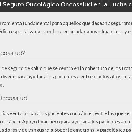
l Seguro Oncológico Oncosalud en la Lucha c
rramienta fundamental para aquellos que desean asegurarse c
dica especializada se enfoca en brindar apoyo financiero y e
ncosalud?
 de seguro de salud que se centra en la cobertura de los tr
e diseñó para ayudar a los pacientes a enfrentar los altos co
a.
 Oncosalud
ias ventajas para los pacientes con cáncer, entre las que se 
l cáncer Apoyo financiero para ayudar a los pacientes a enfr
adores y de vanguardia Soporte emocional y psicológico para