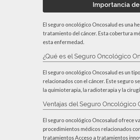
Importancia de
El seguro oncológico Oncosalud es una he
tratamiento del cáncer. Esta cobertura mé
esta enfermedad.
¿Qué es el Seguro Oncológico O
El seguro oncológico Oncosalud es un tipo
relacionados con el cáncer. Este seguro s
la quimioterapia, la radioterapia y la cirugí
Ventajas del Seguro Oncológico
El seguro oncológico Oncosalud ofrece var
procedimientos médicos relacionados con e
tratamientos Acceso a tratamientos innov