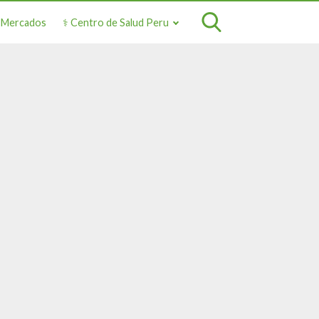
o Mercados
⚕️ Centro de Salud Peru