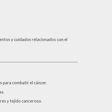
entos y cuidados relacionados con el
 para combatir el cáncer.
as.
res y tejido canceroso.