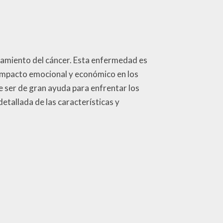
atamiento del cáncer. Esta enfermedad es
 impacto emocional y económico en los
e ser de gran ayuda para enfrentar los
etallada de las características y