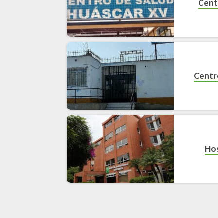
Centr
Centr
Hos