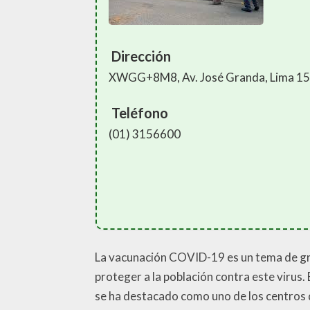
Dirección
XWGG+8M8, Av. José Granda, Lima 1
Teléfono
(01) 3156600
La vacunación COVID-19 es un tema de gran
proteger a la población contra este virus.
se ha destacado como uno de los centros d