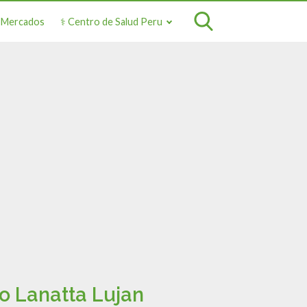
o Mercados
⚕️ Centro de Salud Peru
o Lanatta Lujan