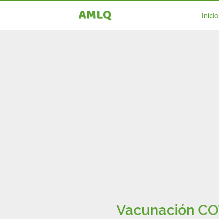
AMLQ
Inicio
Vacunación COV