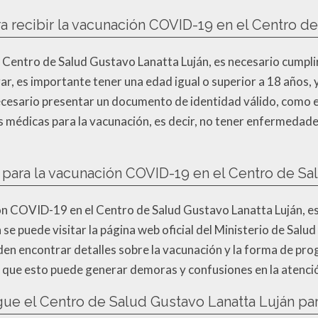
a recibir la vacunación COVID-19 en el Centro de
 Centro de Salud Gustavo Lanatta Luján, es necesario cumplir 
gar, es importante tener una edad igual o superior a 18 años, 
esario presentar un documento de identidad válido, como el 
s médicas para la vacunación, es decir, no tener enfermedad
ara la vacunación COVID-19 en el Centro de Sal
ón COVID-19 en el Centro de Salud Gustavo Lanatta Luján, es
e puede visitar la página web oficial del Ministerio de Salud 
n encontrar detalles sobre la vacunación y la forma de prog
 ya que esto puede generar demoras y confusiones en la atenci
gue el Centro de Salud Gustavo Lanatta Luján pa