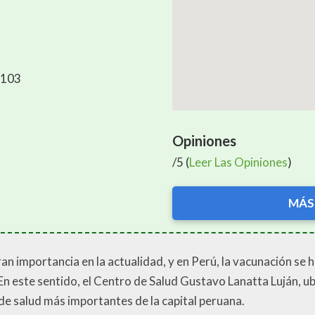
5103
Opiniones
/5 (
Leer Las Opiniones
)
MÁS
 importancia en la actualidad, y en Perú, la vacunación se h
 En este sentido, el Centro de Salud Gustavo Lanatta Luján, u
e salud más importantes de la capital peruana.