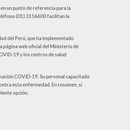
 en un punto de referencia para la
éfono (01) 3156600 facilitan la
Salud del Perú, que ha implementado
 página web oficial del Ministerio de
OVID-19 y los centros de salud
acunación COVID-19. Su personal capacitado
contra esta enfermedad. En resumen, si
lente opción.