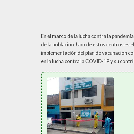
En el marco de la lucha contra la pandemi
de la población. Uno de estos centros es e
implementación del plan de vacunación con
en la lucha contra la COVID-19 y su contrib