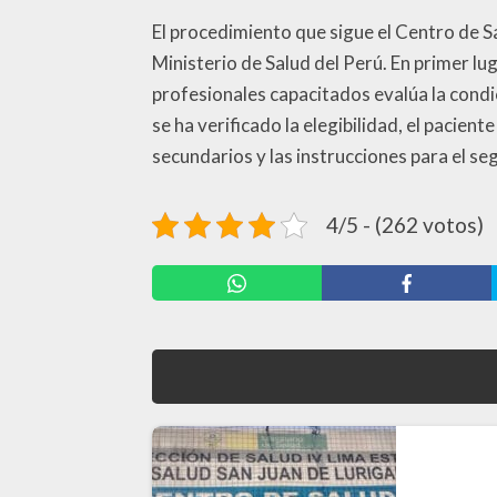
El procedimiento que sigue el Centro de 
Ministerio de Salud del Perú. En primer l
profesionales capacitados evalúa la condi
se ha verificado la elegibilidad, el pacie
secundarios y las instrucciones para el s
4/5 - (262 votos)