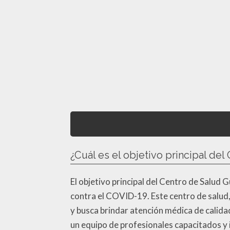
¿Cuál es el objetivo principal de
El objetivo principal del Centro de Salud G
contra el COVID-19. Este centro de salud
y busca brindar atención médica de calidad
un equipo de profesionales capacitados y 