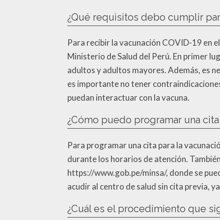
¿Qué requisitos debo cumplir par
Para recibir la vacunación COVID-19 en el
Ministerio de Salud del Perú. En primer lu
adultos y adultos mayores. Además, es nec
es importante no tener contraindicacione
puedan interactuar con la vacuna.
¿Cómo puedo programar una cita p
Para programar una cita para la vacunaci
durante los horarios de atención. También s
https://www.gob.pe/minsa/, donde se puede
acudir al centro de salud sin cita previa,
¿Cuál es el procedimiento que si