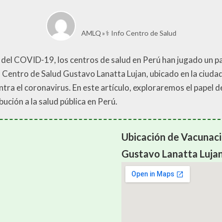
AMLQ
⚕️ Info Centro de Salud
a del COVID-19, los centros de salud en Perú han jugado un 
l Centro de Salud Gustavo Lanatta Lujan, ubicado en la ciudad 
tra el coronavirus. En este artículo, exploraremos el papel 
ución a la salud pública en Perú.
Ubicación de Vacunac
Gustavo Lanatta Luja