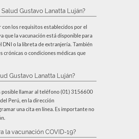
 Salud Gustavo Lanatta Luján?
con los requisitos establecidos por el
ya que la vacunación está disponible para
DNI o la libreta de extranjería. También
es crónicas o condiciones médicas que
ud Gustavo Lanatta Luján?
 posible llamar al teléfono (01) 3156600
del Perú, en la dirección
ramar una cita en línea. Es importante no
ón.
ra la vacunación COVID-19?