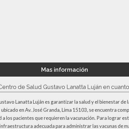
Mas información
l Centro de Salud Gustavo Lanatta Luján en cuant
ustavo Lanatta Luján es garantizar la salud y el bienestar de 
, ubicado en Av. José Granda, Lima 15103, se encuentra comp
 a los pacientes que requieren la vacunación. Para lograr est
infraestructura adecuada para administrar las vacunas de ma