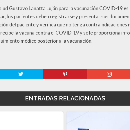
Salud Gustavo Lanatta Luján para la vacunación COVID-19 es
ugar, los pacientes deben registrarse y presentar sus documen
ción del paciente y verifica que no tenga contraindicaciones
nte recibe la vacuna contra el COVID-19 y se le proporciona in
eguimiento médico posterior a la vacunación.
ENTRADAS RELACIONADAS