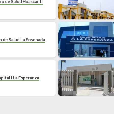
o de Salud Huascar II
o de Salud La Ensenada
pital I La Esperanza