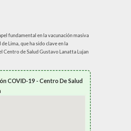
papel fundamental en la vacunación masiva
de Lima, que ha sido clave en la
del Centro de Salud Gustavo Lanatta Lujan
ión COVID-19 - Centro De Salud
n