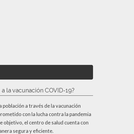
o a la vacunación COVID-19?
la población a través de la vacunación
rometido con la lucha contra la pandemia
e objetivo, el centro de salud cuenta con
nera segura y eficiente.