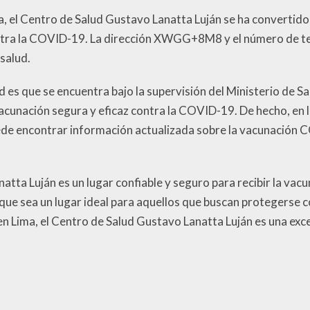
a, el Centro de Salud Gustavo Lanatta Luján se ha convertido
ntra la COVID-19. La dirección XWGG+8M8 y el número de tel
salud.
d es que se encuentra bajo la supervisión del Ministerio de 
acunación segura y eficaz contra la COVID-19. De hecho, en la
ede encontrar información actualizada sobre la vacunación C
natta Luján es un lugar confiable y seguro para recibir la v
 que sea un lugar ideal para aquellos que buscan protegerse 
 Lima, el Centro de Salud Gustavo Lanatta Luján es una exce