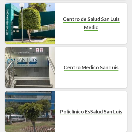
Centro de Salud San Luis
Medic
Centro Medico San Luis
Policlínico EsSalud San Luis