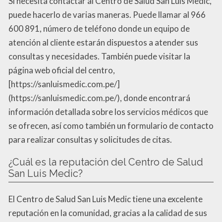
Si necesita contactar al Centro de Salud San Luis Medic,
puede hacerlo de varias maneras. Puede llamar al 966
600 891, número de teléfono donde un equipo de
atención al cliente estarán dispuestos a atender sus
consultas y necesidades. También puede visitar la
página web oficial del centro,
[https://sanluismedic.com.pe/]
(https://sanluismedic.com.pe/), donde encontrará
información detallada sobre los servicios médicos que
se ofrecen, así como también un formulario de contacto
para realizar consultas y solicitudes de citas.
¿Cuál es la reputación del Centro de Salud
San Luis Medic?
El Centro de Salud San Luis Medic tiene una excelente
reputación en la comunidad, gracias a la calidad de sus