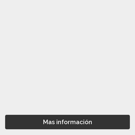
Mas información