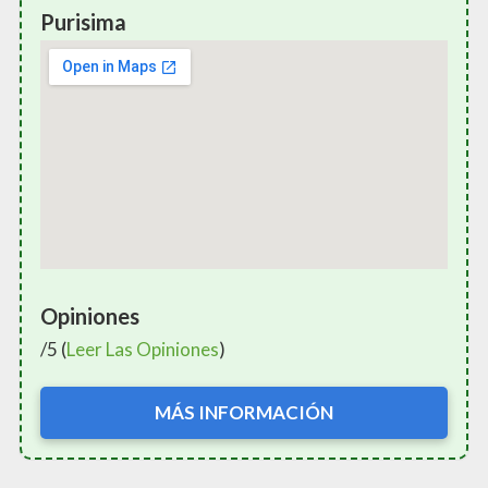
Purisima
Opiniones
/5 (
Leer Las Opiniones
)
MÁS INFORMACIÓN