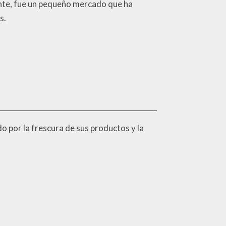
ente, fue un pequeño mercado que ha
s.
o por la frescura de sus productos y la