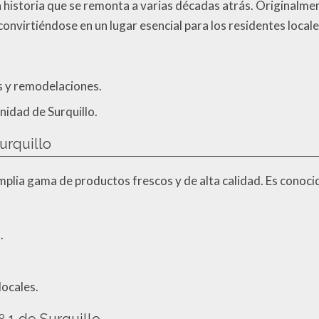
ca historia que se remonta a varias décadas atrás. Originalm
convirtiéndose en un lugar esencial para los residentes locale
 y remodelaciones.
nidad de Surquillo.
urquillo
plia gama de productos frescos y de alta calidad. Es conocid
.
ocales.