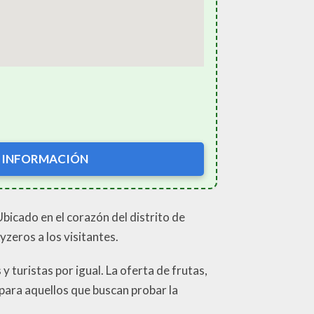
 INFORMACIÓN
bicado en el corazón del distrito de
zeros a los visitantes.
y turistas por igual. La oferta de frutas,
 para aquellos que buscan probar la