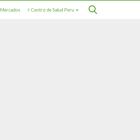
o Mercados
⚕️ Centro de Salud Peru