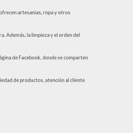
ofrecen artesanías, ropa y otros
ra. Además, la limpieza y el orden del
página de Facebook, donde se comparten
riedad de productos, atención al cliente