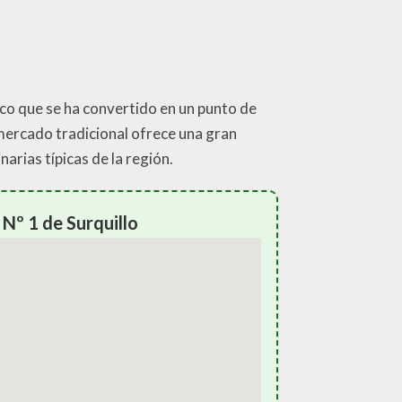
ico que se ha convertido en un punto de
 mercado tradicional ofrece una gran
arias típicas de la región.
Nº 1 de Surquillo