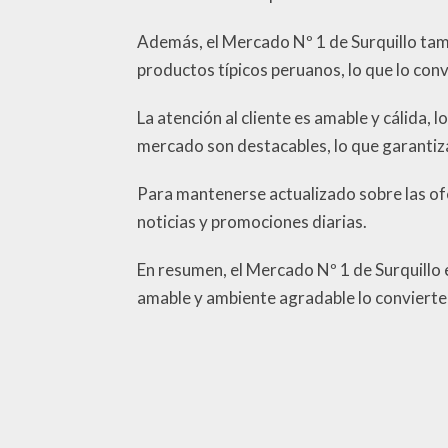
Además, el Mercado Nº 1 de Surquillo tam
productos típicos peruanos, lo que lo conv
La atención al cliente es amable y cálida,
mercado son destacables, lo que garantiza
Para mantenerse actualizado sobre las o
noticias y promociones diarias.
En resumen, el Mercado Nº 1 de Surquillo e
amable y ambiente agradable lo convierten 