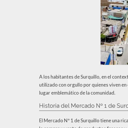
A los habitantes de Surquillo, en el cont
utilizado con orgullo por quienes viven en
lugar emblemático de la comunidad.
Historia del Mercado Nº 1 de Surq
El Mercado Nº 1 de Surquillo tiene una ri