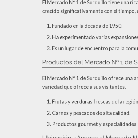
El Mercado Nº 1 de Surquillo tiene una ri
crecido significativamente con el tiempo, 
Fundado en la década de 1950.
Ha experimentado varias expansiones
Es un lugar de encuentro para la comu
Productos del Mercado Nº 1 de S
El Mercado Nº 1 de Surquillo ofrece una am
variedad que ofrece a sus visitantes.
Frutas y verduras frescas de la región
Carnes y pescados de alta calidad.
Productos gourmet y especialidades l