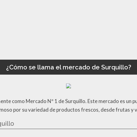
¿Cómo se llama el mercado de Surquillo?
mente como Mercado Nº 1 de Surquillo. Este mercado es un pu
 famoso por su variedad de productos frescos, desde frutas y
uillo