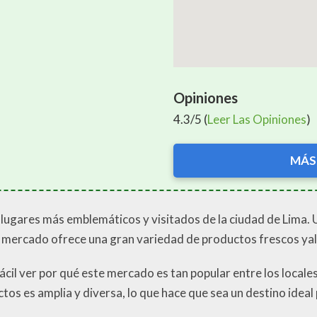
Opiniones
4.3/5 (
Leer Las Opiniones
)
MÁS
 lugares más emblemáticos y visitados de la ciudad de Lima. U
 mercado ofrece una gran variedad de productos frescos yaly
ácil ver por qué este mercado es tan popular entre los locales 
os es amplia y diversa, lo que hace que sea un destino ideal