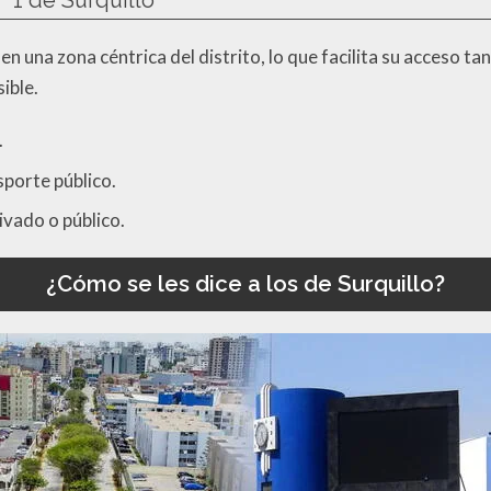
 1 de Surquillo
en una zona céntrica del distrito, lo que facilita su acceso t
ible.
.
porte público.
ivado o público.
¿Cómo se les dice a los de Surquillo?