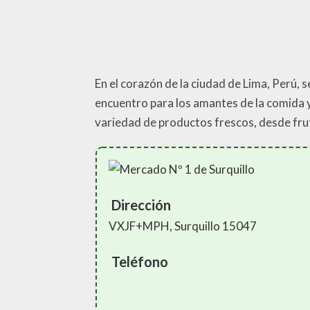
En el corazón de la ciudad de Lima, Perú,
encuentro para los amantes de la comida y 
variedad de productos frescos, desde fruta
Dirección
VXJF+MPH, Surquillo 15047
Teléfono