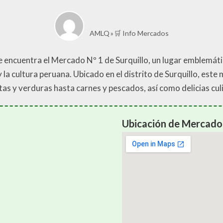
AMLQ
🛒 Info Mercados
 se encuentra el Mercado Nº 1 de Surquillo, un lugar emblemát
la cultura peruana. Ubicado en el distrito de Surquillo, este
s y verduras hasta carnes y pescados, así como delicias culin
Ubicación de Mercado 