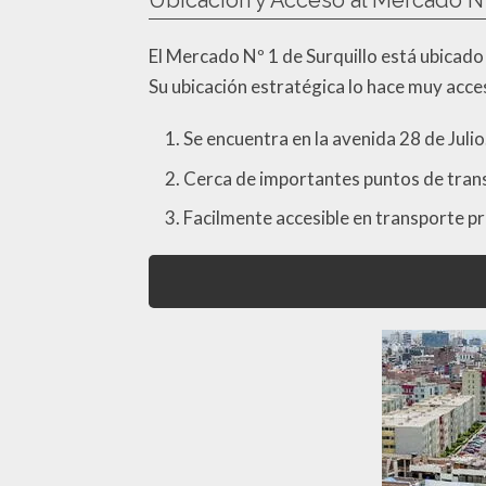
Ubicación y Acceso al Mercado Nº
El Mercado Nº 1 de Surquillo está ubicado 
Su ubicación estratégica lo hace muy acces
Se encuentra en la avenida 28 de Julio
Cerca de importantes puntos de trans
Facilmente accesible en transporte pr