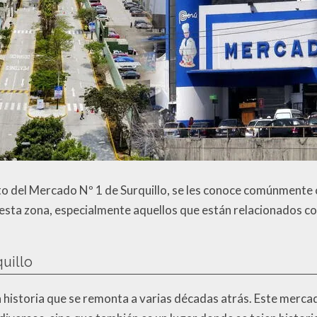
exto del Mercado Nº 1 de Surquillo, se les conoce comúnmente
 esta zona, especialmente aquellos que están relacionados con
uillo
ca historia que se remonta a varias décadas atrás. Este merc