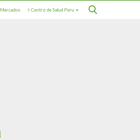
o Mercados
⚕️ Centro de Salud Peru
d