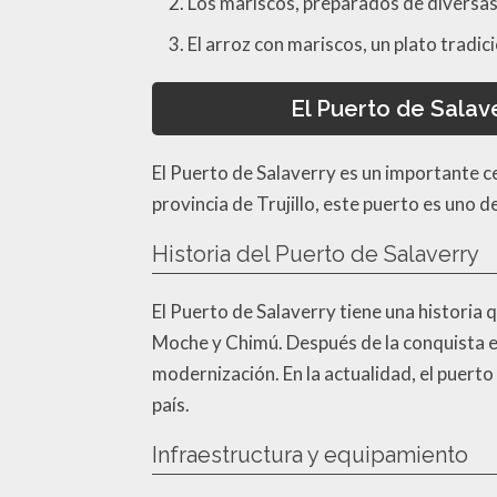
Los mariscos, preparados de diversas 
El arroz con mariscos, un plato tradic
El Puerto de Salav
El Puerto de Salaverry es un importante ce
provincia de Trujillo, este puerto es uno d
Historia del Puerto de Salaverry
El Puerto de Salaverry tiene una historia
Moche y Chimú. Después de la conquista esp
modernización. En la actualidad, el puert
país.
Infraestructura y equipamiento