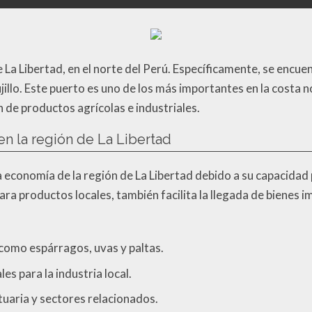
e La Libertad, en el norte del Perú. Específicamente, se encuen
jillo. Este puerto es uno de los más importantes en la costa n
 de productos agrícolas e industriales.
en la región de La Libertad
la economía de la región de La Libertad debido a su capacid
ra productos locales, también facilita la llegada de bienes 
como espárragos, uvas y paltas.
es para la industria local.
tuaria y sectores relacionados.