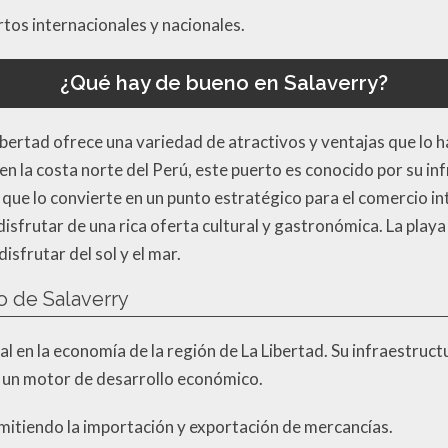
tos internacionales y nacionales.
¿Qué hay de bueno en Salaverry?
Libertad ofrece una variedad de atractivos y ventajas que lo 
n la costa norte del Perú, este puerto es conocido por su i
 que lo convierte en un punto estratégico para el comercio in
 disfrutar de una rica oferta cultural y gastronómica. La play
isfrutar del sol y el mar.
o de Salaverry
ial en la economía de la región de La Libertad. Su infraestr
n un motor de desarrollo económico.
ermitiendo la importación y exportación de mercancías.