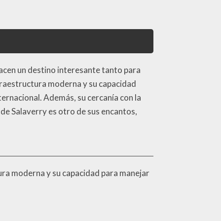
hacen un destino interesante tanto para
nfraestructura moderna y su capacidad
ternacional. Además, su cercanía con la
a de Salaverry es otro de sus encantos,
uctura moderna y su capacidad para manejar