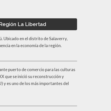
 Región La Libertad
. Ubicado en el distrito de Salaverry,
uencia en la economía de la región.
ante puerto de comercio para las culturas
XX que se inició su reconstrucción y
) y es uno de los más importantes del