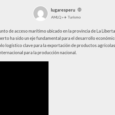
lugaresperu
AMLQ
✈️ Turismo
nto de acceso marítimo ubicado en la provincia de La Libertad
uerto ha sido un eje fundamental para el desarrollo económico
olo logístico clave para la exportación de productos agrícola
internacional para la producción nacional.