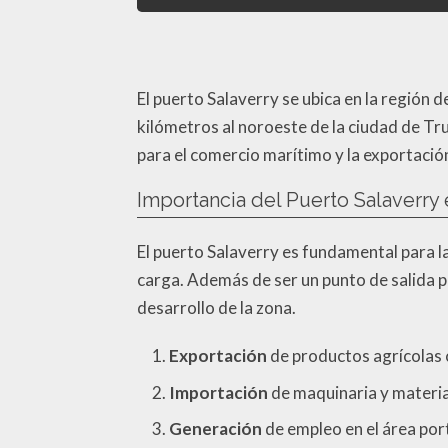
El puerto Salaverry se ubica en la región d
kilómetros al noroeste de la ciudad de Tru
para el comercio marítimo y la exportación
Importancia del Puerto Salaverry 
El puerto Salaverry es fundamental para 
carga. Además de ser un punto de salida pa
desarrollo de la zona.
Exportación
de productos agrícolas 
Importación
de maquinaria y material
Generación
de empleo en el área por