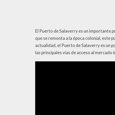
El Puerto de Salaverry es un importante pu
que se remonta a la época colonial, este p
actualidad, el Puerto de Salaverry es un p
las principales vías de acceso al mercado 