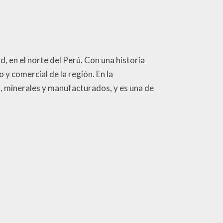
, en el norte del Perú. Con una historia
 y comercial de la región. En la
s, minerales y manufacturados, y es una de