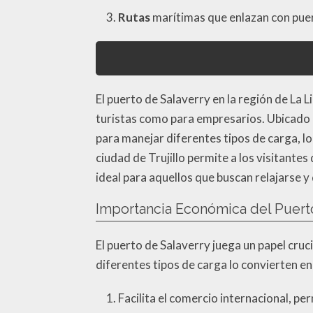
Rutas
marítimas que enlazan con puer
El puerto de Salaverry en la región de La 
turistas como para empresarios. Ubicado e
para manejar diferentes tipos de carga, lo
ciudad de Trujillo permite a los visitantes
ideal para aquellos que buscan relajarse y d
Importancia Económica del Puert
El puerto de Salaverry juega un papel cruc
diferentes tipos de carga lo convierten e
Facilita el comercio internacional, p