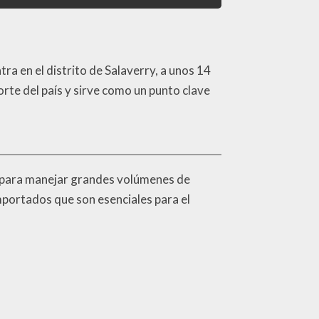
tra en el distrito de Salaverry, a unos 14
orte del país y sirve como un punto clave
ad para manejar grandes volúmenes de
importados que son esenciales para el