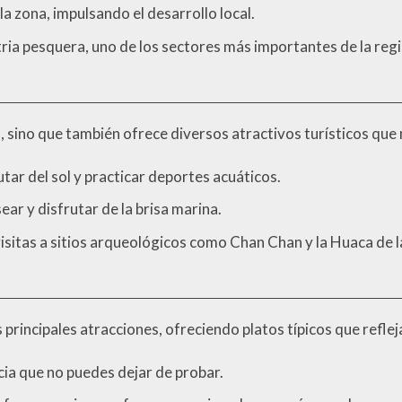
a zona, impulsando el desarrollo local.
tria pesquera, uno de los sectores más importantes de la regi
, sino que también ofrece diversos atractivos turísticos que
utar del sol y practicar deportes acuáticos.
ear y disfrutar de la brisa marina.
visitas a sitios arqueológicos como Chan Chan y la Huaca de l
rincipales atracciones, ofreciendo platos típicos que reflejan
cia que no puedes dejar de probar.