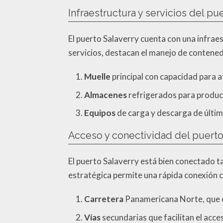
Infraestructura y servicios del pu
El puerto Salaverry cuenta con una infrae
servicios, destacan el manejo de contenedo
Muelle
principal con capacidad para 
Almacenes
refrigerados para produc
Equipos
de carga y descarga de últim
Acceso y conectividad del puerto
El puerto Salaverry está bien conectado tan
estratégica permite una rápida conexión co
Carretera
Panamericana Norte, que co
Vías
secundarias que facilitan el acce