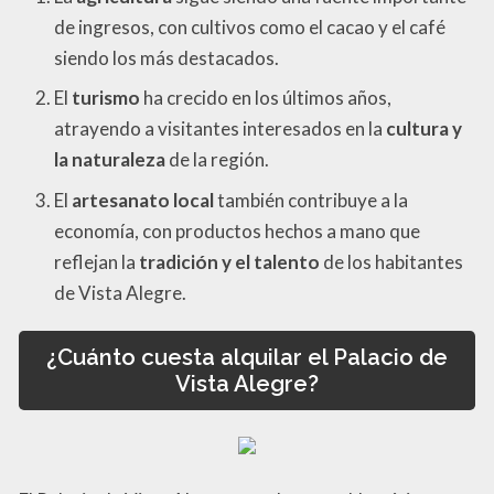
de ingresos, con cultivos como el cacao y el café
siendo los más destacados.
El
turismo
ha crecido en los últimos años,
atrayendo a visitantes interesados en la
cultura y
la naturaleza
de la región.
El
artesanato local
también contribuye a la
economía, con productos hechos a mano que
reflejan la
tradición y el talento
de los habitantes
de Vista Alegre.
¿Cuánto cuesta alquilar el Palacio de
Vista Alegre?