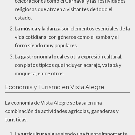
celebraciones como el Carnaval y las festividades
religiosas que atraen a visitantes de todo el
estado.
La
música y la danza
son elementos esenciales de la
vida cotidiana, con géneros como el samba y el
forró siendo muy populares.
La
gastronomía local
es otra expresión cultural,
con platos típicos que incluyen acarajé, vatapá y
moqueca, entre otros.
Economía y Turismo en Vista Alegre
La economía de Vista Alegre se basa en una
combinación de actividades agrícolas, ganaderas y
turísticas.
La
agricultura
sigue siendo una fuente importante